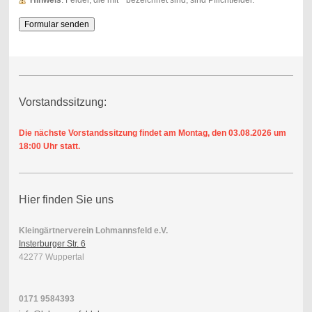
Hinweis
: Felder, die mit
*
bezeichnet sind, sind Pflichtfelder.
Vorstandssitzung:
Die nächste Vorstandssitzung findet am Montag, den 03.08.2026
um
18:00 Uhr statt.
Hier finden Sie uns
Kleingärtnerverein Lohmannsfeld e.V.
Insterburger Str. 6
42277 Wuppertal
0171 9584393